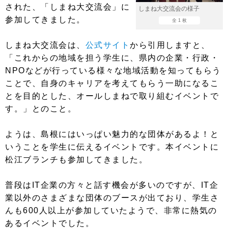
された、「しまね大交流会」に
しまね大交流会の様子
参加してきました。
全 1 枚
しまね大交流会は、
公式サイト
から引用しますと、
「これからの地域を担う学生に、県内の企業・行政・
NPOなどが行っている様々な地域活動を知ってもらう
ことで、自身のキャリアを考えてもらう一助になるこ
とを目的とした、オールしまねで取り組むイベントで
す。」とのこと。
ようは、島根にはいっぱい魅力的な団体があるよ！と
いうことを学生に伝えるイベントです。本イベントに
松江ブランチも参加してきました。
普段はIT企業の方々と話す機会が多いのですが、IT企
業以外のさまざまな団体のブースが出ており、学生さ
んも600人以上が参加していたようで、非常に熱気の
あるイベントでした。