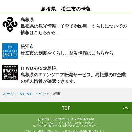
島根県、松江市の情報
島根県
島根県の観光情報、子育てや医療、くらしについての
情報はこちらから。
松江市
松江市の制度やくらし、防災情報はこちらから。
IT WORKS@島根。
島根県のITエンジニア転職サービス。島根県のIT企業
の求人情報が確認できます。
ホーム
›
つれづれ
›
イベント
›
記事
TOP
お問合せ
会社概要
個人情報保護方針
紹介した商品/サービスを購入、契約した場合に、
売上の一部が弊社サイトに還元されることがあります。
当サイトに掲載の記事・見出し・写真・画像の無断転載を禁じます。