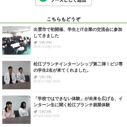
こちらもどうぞ
出雲市で初開催、学生とIT企業の交流会に参加
してきました
つれづれ
2016.12.2(金) 17:15
松江ブランチインターンシップ第二弾！ビジ専
の学生2名が来てくれました。
つれづれ
2016.11.4(金) 12:00
「学校ではできない体験」が未来を広げる、イ
ンターン生に聞く松江ブランチ就業体験
つれづれ
2016.9.14(水) 10:51